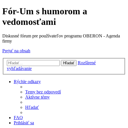
Fór-Um s humorom a
vedomosťami
Diskusné fórum pre používateľov programu OBERON - Agenda
firmy
Prejsť na obsah
Rozšírené
Hľadať
vyhľadávanie
Rýchle odkazy
Temy bez odpovedí
Aktívne témy
Hľadať
FAQ
Prihlásiť sa