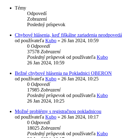
Témy
Odpovedí
Zobrazení
Posledný príspevok
Chybové hlásenia, keď fiškálne zariadenia neodpovedá
od používateľa
Kubo
»
26 Jan 2024, 10:59
0
Odpovedí
37578
Zobrazení
Posledný príspevok
od používateľa
Kubo
26 Jan 2024, 10:59
Bežné chybové hlásenia na Pokladnici OBERON
od používateľa
Kubo
»
26 Jan 2024, 10:25
0
Odpovedí
17985
Zobrazení
Posledný príspevok
od používateľa
Kubo
26 Jan 2024, 10:25
Možné problémy s registračnou pokladnicou
od používateľa
Kubo
»
26 Jan 2024, 10:17
0
Odpovedí
18025
Zobrazení
Posledný príspevok
od používateľa
Kubo