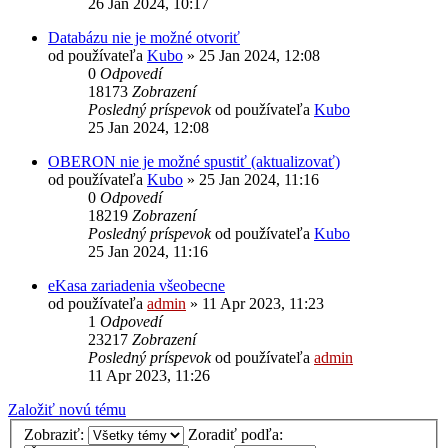
26 Jan 2024, 10:17
Databázu nie je možné otvoriť
od používateľa
Kubo
»
25 Jan 2024, 12:08
0
Odpovedí
18173
Zobrazení
Posledný príspevok
od používateľa
Kubo
25 Jan 2024, 12:08
OBERON nie je možné spustiť (aktualizovať)
od používateľa
Kubo
»
25 Jan 2024, 11:16
0
Odpovedí
18219
Zobrazení
Posledný príspevok
od používateľa
Kubo
25 Jan 2024, 11:16
eKasa zariadenia všeobecne
od používateľa
admin
»
11 Apr 2023, 11:23
1
Odpovedí
23217
Zobrazení
Posledný príspevok
od používateľa
admin
11 Apr 2023, 11:26
Založiť novú tému
Zobraziť:
Zoradiť podľa: