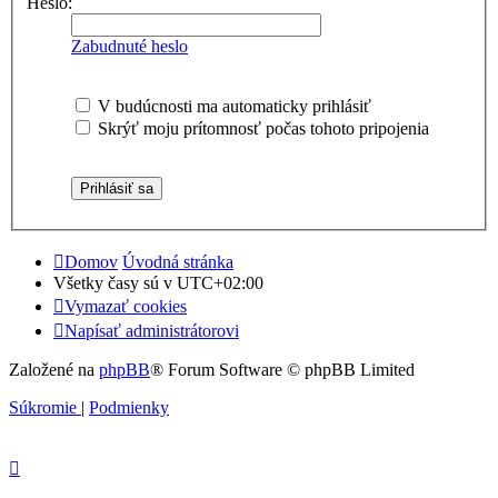
Heslo:
Zabudnuté heslo
V budúcnosti ma automaticky prihlásiť
Skrýť moju prítomnosť počas tohoto pripojenia
Domov
Úvodná stránka
Všetky časy sú v
UTC+02:00
Vymazať cookies
Napísať administrátorovi
Založené na
phpBB
® Forum Software © phpBB Limited
Súkromie
|
Podmienky