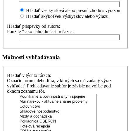
Hľadať všetky slová alebo presnú zhodu s výrazom
Hľadať akýkoľvek výskyt slov alebo výrazu
Hľadať príspevky od autora:
Použite * ako náhradu časti reťazca.
Možnosti vyhľadávania
Hľadať v týchto fórach:
Označte fórum alebo fóra, v ktorých sa má zadaný výraz
vyhľadať. Prehľadávanie subfór je závislé na voľbe pod
oknom zoznamu fór.