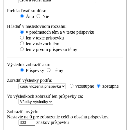
Prehľadávať subfóra:
Áno
Nie
Hľadať v nasledovnom rozsahu:
v predmetoch tém a v texte príspevku
len v texte príspevku
len v názvoch tém
len v prvom príspevku témy
Výsledok zobraziť ako:
Príspevky
Témy
Zoradiť výsledky podľa:
vzostupne
zostupne
Vo výsledkoch zobraziť len príspevky za:
Zobraziť prvých:
Nastavte na 0 pre zobrazenie celého obsahu príspevkov.
znakov príspevku