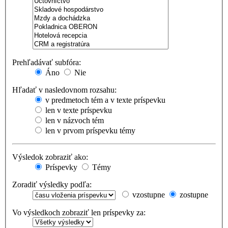
Prehľadávať subfóra:
Áno
Nie
Hľadať v nasledovnom rozsahu:
v predmetoch tém a v texte príspevku
len v texte príspevku
len v názvoch tém
len v prvom príspevku témy
Výsledok zobraziť ako:
Príspevky
Témy
Zoradiť výsledky podľa:
vzostupne
zostupne
Vo výsledkoch zobraziť len príspevky za: