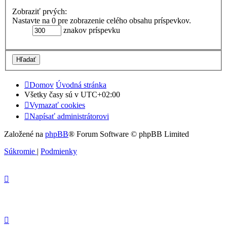
Zobraziť prvých:
Nastavte na 0 pre zobrazenie celého obsahu príspevkov.
znakov príspevku
Domov
Úvodná stránka
Všetky časy sú v
UTC+02:00
Vymazať cookies
Napísať administrátorovi
Založené na
phpBB
® Forum Software © phpBB Limited
Súkromie
|
Podmienky