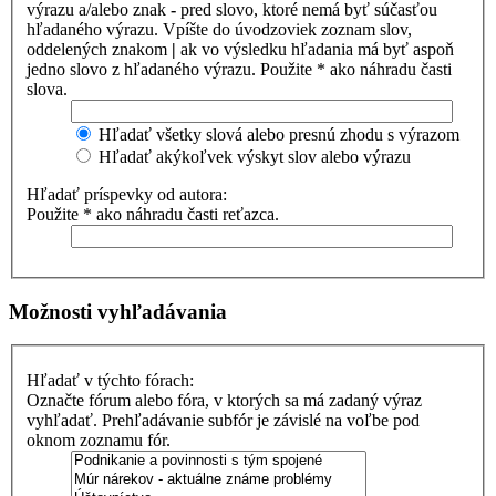
výrazu a/alebo znak
-
pred slovo, ktoré nemá byť súčasťou
hľadaného výrazu. Vpíšte do úvodzoviek zoznam slov,
oddelených znakom
|
ak vo výsledku hľadania má byť aspoň
jedno slovo z hľadaného výrazu. Použite * ako náhradu časti
slova.
Hľadať všetky slová alebo presnú zhodu s výrazom
Hľadať akýkoľvek výskyt slov alebo výrazu
Hľadať príspevky od autora:
Použite * ako náhradu časti reťazca.
Možnosti vyhľadávania
Hľadať v týchto fórach:
Označte fórum alebo fóra, v ktorých sa má zadaný výraz
vyhľadať. Prehľadávanie subfór je závislé na voľbe pod
oknom zoznamu fór.