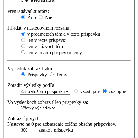
Prehľadávať subfóra:
Áno
Nie
Hľadať v nasledovnom rozsahu:
v predmetoch tém a v texte príspevku
len v texte príspevku
len v názvoch tém
len v prvom príspevku témy
Výsledok zobraziť ako:
Príspevky
Témy
Zoradiť výsledky podľa:
vzostupne
zostupne
Vo výsledkoch zobraziť len príspevky za:
Zobraziť prvých:
Nastavte na 0 pre zobrazenie celého obsahu príspevkov.
znakov príspevku