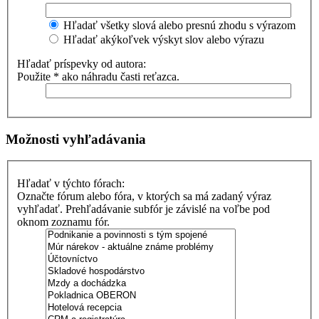
Hľadať všetky slová alebo presnú zhodu s výrazom
Hľadať akýkoľvek výskyt slov alebo výrazu
Hľadať príspevky od autora:
Použite * ako náhradu časti reťazca.
Možnosti vyhľadávania
Hľadať v týchto fórach:
Označte fórum alebo fóra, v ktorých sa má zadaný výraz
vyhľadať. Prehľadávanie subfór je závislé na voľbe pod
oknom zoznamu fór.