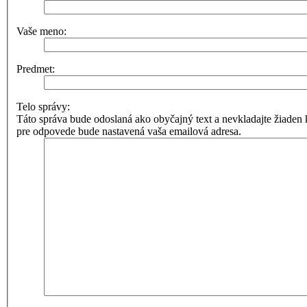
Vaše meno:
Predmet:
Telo správy:
Táto správa bude odoslaná ako obyčajný text a nevkladajte žia
pre odpovede bude nastavená vaša emailová adresa.