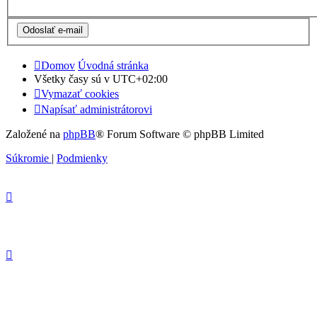
Domov
Úvodná stránka
Všetky časy sú v
UTC+02:00
Vymazať cookies
Napísať administrátorovi
Založené na
phpBB
® Forum Software © phpBB Limited
Súkromie
|
Podmienky