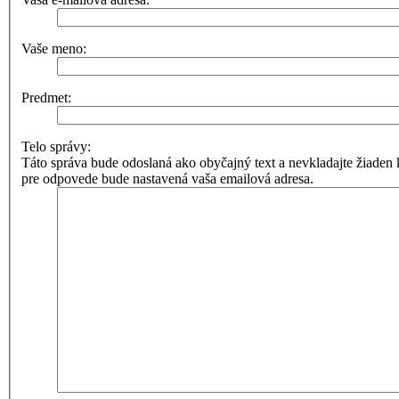
Vaše meno:
Predmet:
Telo správy:
Táto správa bude odoslaná ako obyčajný text a nevkladajte žia
pre odpovede bude nastavená vaša emailová adresa.