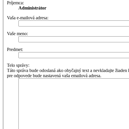
Príjemca:
Administrátor
Vaša e-mailová adresa:
Vaše meno:
Predmet:
Telo správy:
Táto správa bude odoslaná ako obyčajný text a nevkladajte žia
pre odpovede bude nastavená vaša emailová adresa.