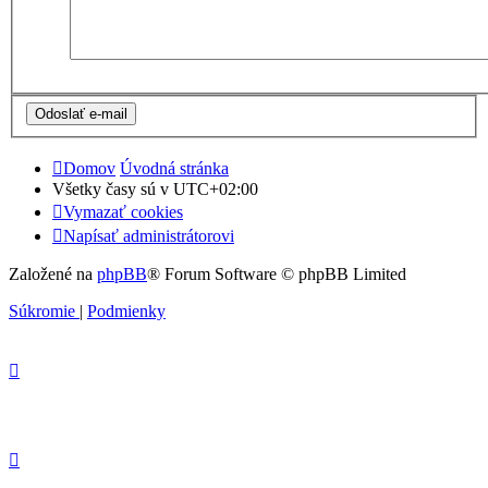
Domov
Úvodná stránka
Všetky časy sú v
UTC+02:00
Vymazať cookies
Napísať administrátorovi
Založené na
phpBB
® Forum Software © phpBB Limited
Súkromie
|
Podmienky