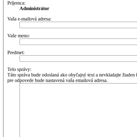
Príjemca:
Administrátor
Vaša e-mailová adresa:
Vaše meno:
Predmet:
Telo správy:
Táto správa bude odoslaná ako obyčajný text a nevkladajte žia
pre odpovede bude nastavená vaša emailová adresa.