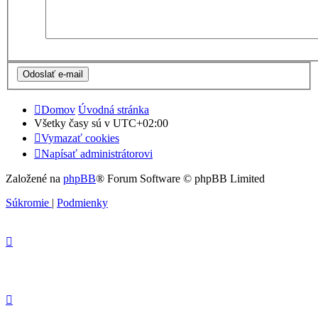
Domov
Úvodná stránka
Všetky časy sú v
UTC+02:00
Vymazať cookies
Napísať administrátorovi
Založené na
phpBB
® Forum Software © phpBB Limited
Súkromie
|
Podmienky