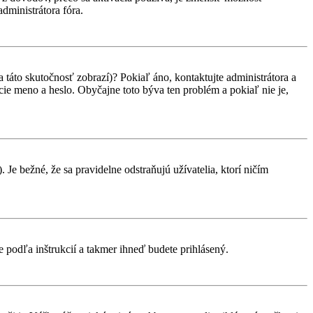
administrátora fóra.
 táto skutočnosť zobrazí)? Pokiaľ áno, kontaktujte administrátora a
vacie meno a heslo. Obyčajne toto býva ten problém a pokiaľ nie je,
 Je bežné, že sa pravidelne odstraňujú užívatelia, ktorí ničím
te podľa inštrukcií a takmer ihneď budete prihlásený.