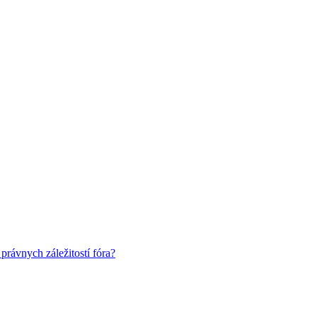
rávnych záležitostí fóra?