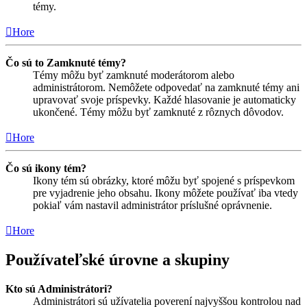
témy.
Hore
Čo sú to Zamknuté témy?
Témy môžu byť zamknuté moderátorom alebo
administrátorom. Nemôžete odpovedať na zamknuté témy ani
upravovať svoje príspevky. Každé hlasovanie je automaticky
ukončené. Témy môžu byť zamknuté z rôznych dôvodov.
Hore
Čo sú ikony tém?
Ikony tém sú obrázky, ktoré môžu byť spojené s príspevkom
pre vyjadrenie jeho obsahu. Ikony môžete používať iba vtedy
pokiaľ vám nastavil administrátor príslušné oprávnenie.
Hore
Používateľské úrovne a skupiny
Kto sú Administrátori?
Administrátori sú užívatelia poverení najvyššou kontrolou nad