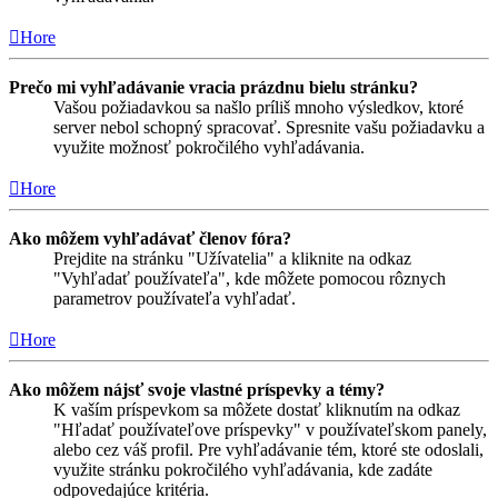
Hore
Prečo mi vyhľadávanie vracia prázdnu bielu stránku?
Vašou požiadavkou sa našlo príliš mnoho výsledkov, ktoré
server nebol schopný spracovať. Spresnite vašu požiadavku a
využite možnosť pokročilého vyhľadávania.
Hore
Ako môžem vyhľadávať členov fóra?
Prejdite na stránku "Užívatelia" a kliknite na odkaz
"Vyhľadať používateľa", kde môžete pomocou rôznych
parametrov používateľa vyhľadať.
Hore
Ako môžem nájsť svoje vlastné príspevky a témy?
K vaším príspevkom sa môžete dostať kliknutím na odkaz
"Hľadať používateľove príspevky" v používateľskom panely,
alebo cez váš profil. Pre vyhľadávanie tém, ktoré ste odoslali,
využite stránku pokročilého vyhľadávania, kde zadáte
odpovedajúce kritéria.