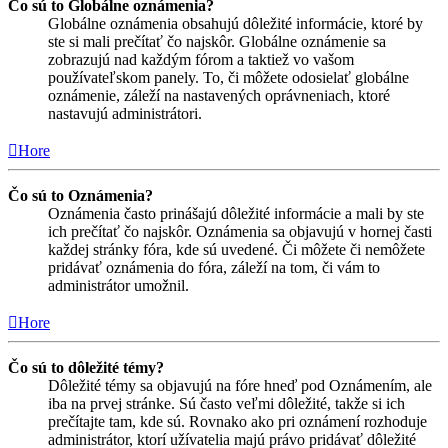
Čo sú to Globálne oznámenia?
Globálne oznámenia obsahujú dôležité informácie, ktoré by
ste si mali prečítať čo najskôr. Globálne oznámenie sa
zobrazujú nad každým fórom a taktiež vo vašom
používateľskom panely. To, či môžete odosielať globálne
oznámenie, záleží na nastavených oprávneniach, ktoré
nastavujú administrátori.
Hore
Čo sú to Oznámenia?
Oznámenia často prinášajú dôležité informácie a mali by ste
ich prečítať čo najskôr. Oznámenia sa objavujú v hornej časti
každej stránky fóra, kde sú uvedené. Či môžete či nemôžete
pridávať oznámenia do fóra, záleží na tom, či vám to
administrátor umožnil.
Hore
Čo sú to dôležité témy?
Dôležité témy sa objavujú na fóre hneď pod Oznámením, ale
iba na prvej stránke. Sú často veľmi dôležité, takže si ich
prečítajte tam, kde sú. Rovnako ako pri oznámení rozhoduje
administrátor, ktorí užívatelia majú právo pridávať dôležité