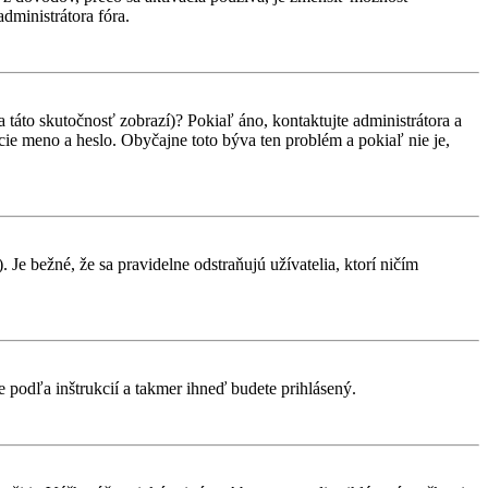
administrátora fóra.
 táto skutočnosť zobrazí)? Pokiaľ áno, kontaktujte administrátora a
vacie meno a heslo. Obyčajne toto býva ten problém a pokiaľ nie je,
 Je bežné, že sa pravidelne odstraňujú užívatelia, ktorí ničím
te podľa inštrukcií a takmer ihneď budete prihlásený.