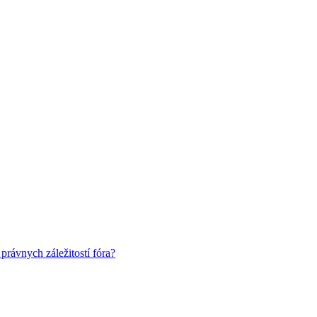
rávnych záležitostí fóra?